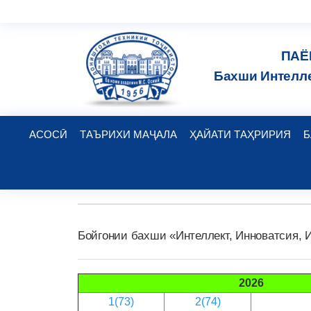
ПАЁ
Бахши Интелле
АСОСӢ
ТАЪРИХИ МАҶАЛА
ҲАЙАТИ ТАҲРИРИЯ
Б
Бойгонии бахши «Интеллект, Инноватсия, 
2026
1(73)
2(74)