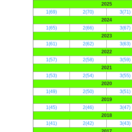
2025
1(69)
2(70)
3(71)
2024
1(65)
2(66)
3(67)
2023
1(61)
2(62)
3(63)
2022
1(57)
2(58)
3(59)
2021
1(53)
2(54)
3(55)
2020
1(49)
2(50)
3(51)
2019
1(45)
2(46)
3(47)
2018
1(41)
2(42)
3(43)
2017