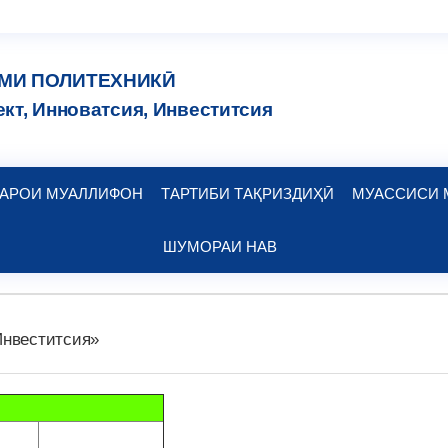
МИ ПОЛИТЕХНИКӢ
кт, Инноватсия, Инвеститсия
АРОИ МУАЛЛИФОН
ТАРТИБИ ТАҚРИЗДИҲӢ
МУАССИСИ 
ШУМОРАИ НАВ
Инвеститсия»