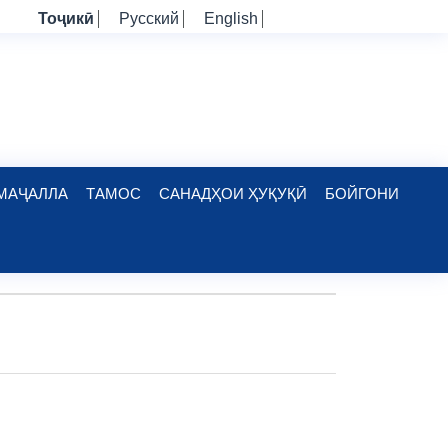
Тоҷикӣ
Русский
English
МАҶАЛЛА
ТАМОС
САНАДҲОИ ҲУҚУҚӢ
БОЙГОНИ